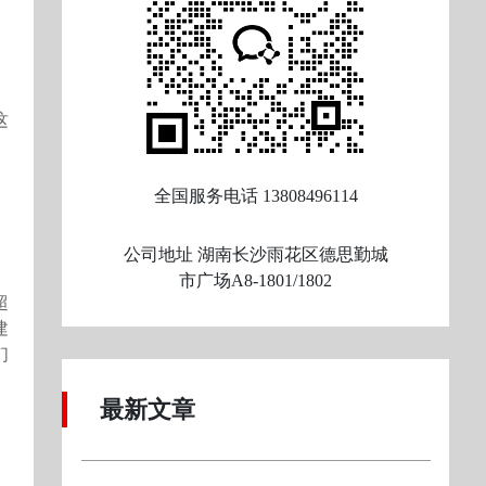
这
全国服务电话
13808496114
公司地址
湖南长沙雨花区德思勤城
市广场A8-1801/1802
超
建
们
最新文章