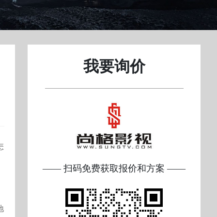
我要询价
怎
—— 扫码免费获取报价和方案 ——
。
地