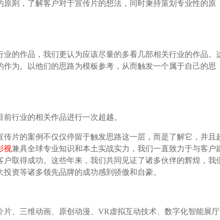
的原则，了解客户对于宣传片的想法，同时秉持策划专业性的原
行业的作品，我们更认为应该尽量的多看几部相关行业的作品。
的作为。以他们的思路为模板参考，从而触发一个属于自己的思
目前行业的相关作品进行一次超越。
宣传片的案例不仅仅停留于触发思路这一层，而是了解它，并且
影视
兼具全球专业知识和本土实战实力，我们一直致力于与客户
客户取得成功。这些年来，我们共同见证了诸多伙伴的辉煌，我
大投资等诸多领先品牌的成功感到骄傲和自豪。
介片、三维动画、原创动漫、VR虚拟互动技术、数字化智能展厅