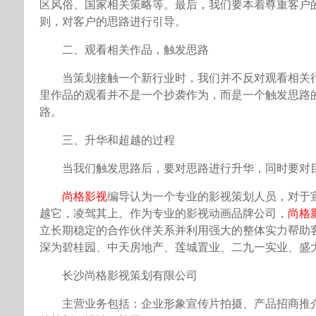
区风俗、国家相关策略等。最后，我们要本着尊重客户
则，对客户的思路进行引导。
二、观看相关作品，触发思路
当策划接触一个新行业时，我们并不反对观看相关
里作品的观看并不是一个抄袭作为，而是一个触发思路
路。
三、升华和超越的过程
当我们触发思路后，要对思路进行升华，同时要对
尚格影视
编导认为一个专业的影视策划人员，对于
越它，凌驾其上。作为专业的影视动画品牌公司，
尚格
立长期稳定的合作伙伴关系并利用强大的整体实力帮助
深为碧桂园、中天房地产、莲城置业、二九一实业、盛
长沙尚格影视策划有限公司
主营业务包括：企业形象宣传片拍摄、产品招商推