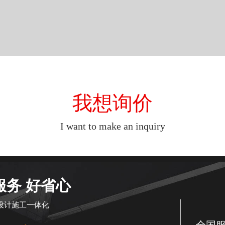
我想询价
I want to make an inquiry
服务 好省心
设计施工一体化