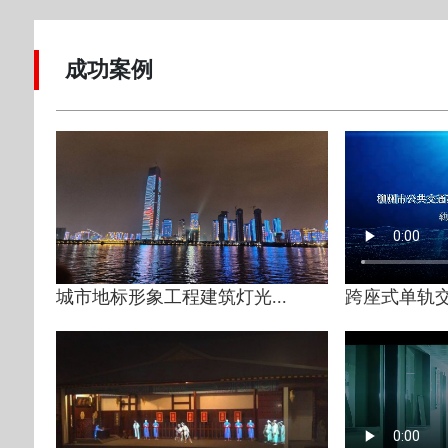
成功案例
城市地标形象工程建筑灯光...
跨座式单轨交