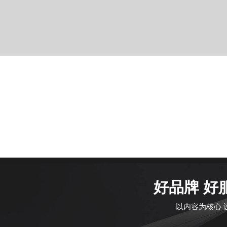
好品牌 好
以内容为核心 