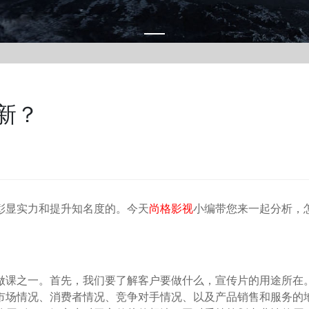
新？
彰显实力和提升知名度的。今天
尚格影视
小编带您来一起分析，
做课之一。首先，我们要了解客户要做什么，宣传片的用途所在
市场情况、消费者情况、竞争对手情况、以及产品销售和服务的