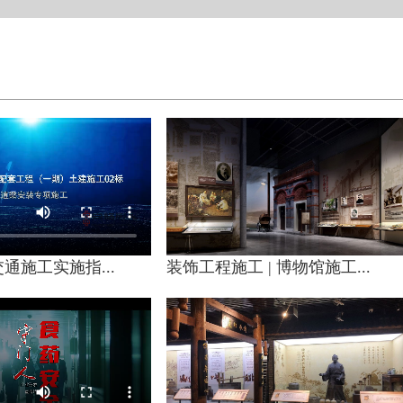
通施工实施指...
装饰工程施工 | 博物馆施工...