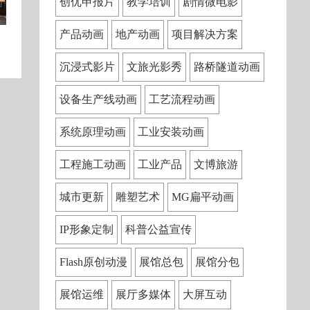
创优申报片
教学培训
剧情微电影
产品动画
地产动画
项目解决方案
沉浸式影片
文旅光影秀
路桥隧道动画
设备生产线动画
工艺流程动画
系统原理动画
工业安装动画
工程施工动画
工业产品
文博旅游
城市更新
雕塑艺术
MG扁平动画
IP形象定制
科普公益宣传
Flash原创动漫
展馆总包
展馆分包
展馆运维
展厅多媒体
大屏互动