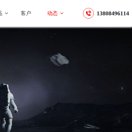
13808496114
品
客户
动态