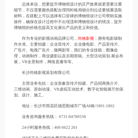
总体来说，想要提升博物馆设计的庄严效果就更需要注重
细节，不仅需要颜色搭配合理同时格局细分到位还要慎重选取
材料，在搭配上可以选择有口皆碑的博物馆设计公司帮助实施
操作，确保在设计过程中不出现违和博物馆设计的情况，提升
博物馆的价格也提高文化展出产品的意义和价值。
作为专业的影视动画品牌公司，
尚格影视
：拥有电影级制
作水准。主要拍摄：企业宣传片、企业微电影、产品宣传片、
广告片、电视广告片，微网剧等，我们的专业技能：图像处
理，动画制作，商业摄影以及后期剪辑。大型活动策划-展会布
展，VR全景制作，网络直播等等。
长沙尚格影视策划有限公司
主营业务包括：企业形象宣传片拍摄、产品招商推介片、
三维动画、原创动漫、VR虚拟互动技术、数字化智能展厅的策
划、设计、施工。
地址：长沙市雨花区德思勤城市广场A8栋/1801-1802
业务咨询服务热线： 0731-84789558
24小时服务热线：400 6622 261