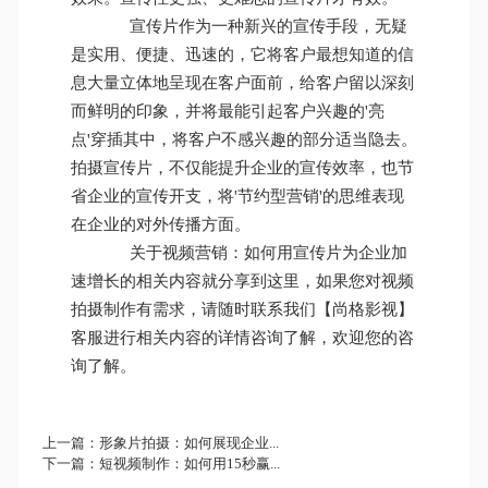
宣传片作为一种新兴的宣传手段，无疑
是实用、便捷、迅速的，它将客户最想知道的信
息大量立体地呈现在客户面前，给客户留以深刻
而鲜明的印象，并将最能引起客户兴趣的'亮
点'穿插其中，将客户不感兴趣的部分适当隐去。
拍摄宣传片，不仅能提升企业的宣传效率，也节
省企业的宣传开支，将'节约型营销'的思维表现
在企业的对外传播方面。
关于视频营销：如何用宣传片为企业加
速增长的相关内容就分享到这里，如果您对视频
拍摄制作有需求，请随时联系我们【尚格影视】
客服进行相关内容的详情咨询了解，欢迎您的咨
询了解。
上一篇：
形象片拍摄：如何展现企业...
下一篇：
短视频制作：如何用15秒赢...