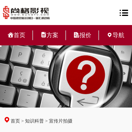
首页
方案
报价
导航
首页
>
知识科普
>
宣传片拍摄