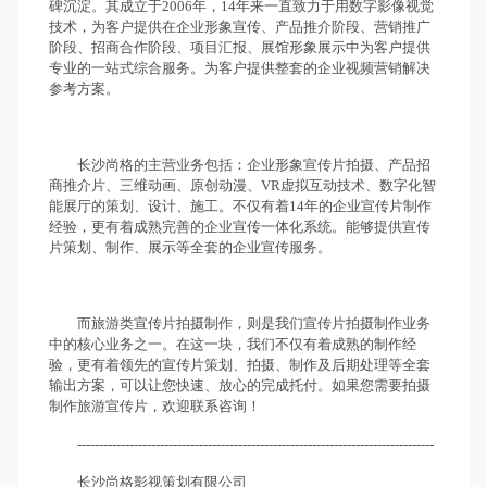
碑沉淀。其成立于2006年，14年来一直致力于用数字影像视觉
技术，为客户提供在企业形象宣传、产品推介阶段、营销推广
阶段、招商合作阶段、项目汇报、展馆形象展示中为客户提供
专业的一站式综合服务。为客户提供整套的企业视频营销解决
参考方案。
长沙尚格的主营业务包括：企业形象宣传片拍摄、产品招
商推介片、三维动画、原创动漫、VR虚拟互动技术、数字化智
能展厅的策划、设计、施工。不仅有着14年的企业宣传片制作
经验，更有着成熟完善的企业宣传一体化系统。能够提供宣传
片策划、制作、展示等全套的企业宣传服务。
而旅游类宣传片拍摄制作，则是我们宣传片拍摄制作业务
中的核心业务之一。在这一块，我们不仅有着成熟的制作经
验，更有着领先的宣传片策划、拍摄、制作及后期处理等全套
输出方案，可以让您快速、放心的完成托付。如果您需要拍摄
制作旅游宣传片，欢迎联系咨询！
----------------------------------------------------------------------------------
长沙尚格影视策划有限公司