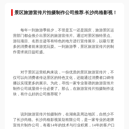
景区旅游宣传片拍摄制作公司推荐-长沙尚格影视！
每年一到旅游季前夕，不管是五一还是国庆，旅游景区运
营部门都会推介出景区的旅游宣传片。通过对景区独特景点、
游玩项目、名胜古迹等有特色的地方进行宣传展示，以吸引更
多的消费者前来游览玩耍。一到旅游季，景区旅游宣传片的制
作需求就日益旺盛。
对于景区运营机构来说，一份优质的景区旅游宣传片，不
仅可以向消费者传达景区的特色文化，还能通过消费者口碑传
播以实现更多的展示。为此，寻找一家专业靠谱的旅游宣传片
制作公司就显得十分必要了。那么，在旅游宣传片拍摄制作这
块，有什么好的公司推荐呢？
说到旅游宣传片拍摄制作，在湖南及周边地区，自然少不
了长沙尚格。长沙尚格影视策划有限公司，是一家专业的老牌
宣传片制作公司，有着14年的技术与行业积累，14年的客户口