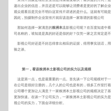
递出企业的信息，并且还是可以能够让消费者是更好的了解企业
观众观看后是完全不明白这宣传片讲述的是什么。这就有可能是
因此，拍摄制作企业宣传片就应该选择一家靠谱的影视公司
那
如何选择一家满意的
株洲本土
影视公司呢？在百度知道中看
司名称的，谁知道是真的好还是假的好？仅凭一家之言肯定是不
影视公司好还是不好总得拿出相应的证据，得用事实说话，用
验之谈。
第一，
看该
株洲本土
影视公司的实力以及规模
这是第一点，也是最重要的一点。首先谈一下公司规模对于一
在公司是很好注册的，几个人的公司也是有的，很多工作室打着
公司哪个更加让人满意？一家
株洲本土
影视公司的规模决定了基
更加快速。在谈一下公司实力，一家
株洲本土
影视公司的实力是
视公司的实力，下面会详细分析。