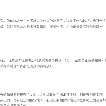
实力的体现之一，再者就是看作品的质量了，观看下作品风格是否符合主
渡，配的背景音乐是否符合主题，字幕字体、大小是否合理等等这些问
否认，该
株洲本土
影视公司的实力是值得认可的。一家知名企业的相关人
后再看看这个作品是否真的值得认可。
关的拍摄器材得齐全，而且各个场景适合用那种器材，都是有明确要求
买上的。再者就是拍摄场地了，有自己的拍摄场地在拍摄价格上面会更加
费用也是不便宜的。