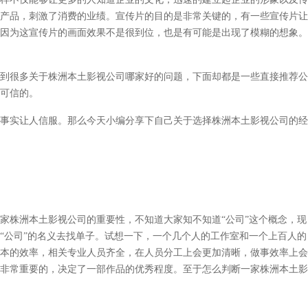
产品，刺激了消费的业绩。宣传片的目的是非常关键的，有一些宣传片让
因为这宣传片的画面效果不是很到位，也是有可能是出现了模糊的想象。
到很多关于
株洲本土
影视公司哪家好的问题，下面却都是一些直接推荐公
可信的。
事实让人信服。那么今天小编分享下自己关于选择
株洲本土
影视公司的经
家
株洲本土
影视公司的重要性，不知道大家知不知道
“公司”这个概念，现
“公司”的名义去找单子。试想一下，一个几个人的工作室和一个上百人的
本的效率，相关专业人员齐全，在人员分工上会更加清晰，做事效率上会
非常重要的，决定了一部作品的优秀程度。至于怎么判断一家
株洲本土
影