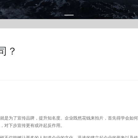
司？
‌的就是为了宣传品牌，提升知名度。企业既然花钱来拍片，首先得学会如何
，对下步宣传更有或许起反作用。
样不仅能够让更多的人知道企业的文化，迅速的建立起企业的形象以及传