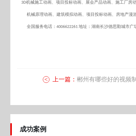
机械施工
动画、项目投标动画、展会产品动画、施工厂房
3D
机械原理动画、建筑模拟动画、项目投标动画、房地产漫
全国服务电话：
地址：湖南长沙德思勤城市广
4006622261
上一篇：
郴州有哪些好的视频制.
成功案例