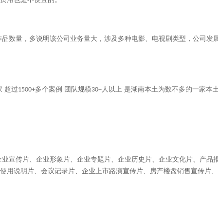
作品数量，多说明该公司业务量大，涉及多种电影、电视剧类型，公司发
家 超过
多个案例 团队规模
人以上 是湖南本土为数不多的一家本
1500+
30+
企业宣传片、企业形象片、企业专题片、企业历史片、企业文化片、产品
使用说明片、会议记录片、企业上市路演宣传片、房产楼盘销售宣传片、