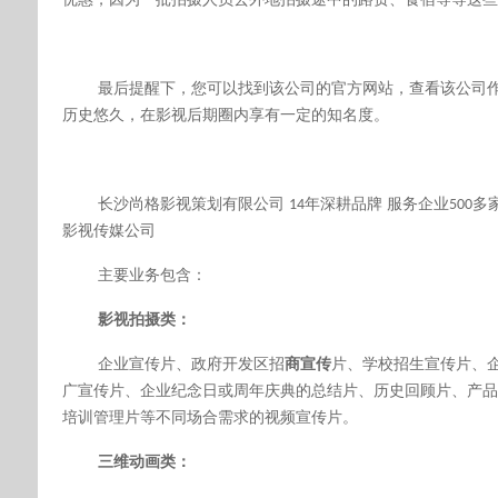
最后提醒下，您可以
找到该公司的官方网站，查看该公司
历史悠久，在影视后期圈内享有一定的知名度
。
长沙尚格影视策划有限公司
年深耕品牌 服务企业
多
14
500
影视传媒公司
主要业务包含：
影视拍摄类：
企业宣传片、政府开发区招
商宣传
片、学校招生宣传片、
广宣传片、企业纪念日或周年庆典的总结片、历史回顾片、产品
培训管理片等不同场合需求的视频宣传片。
三维动画类：