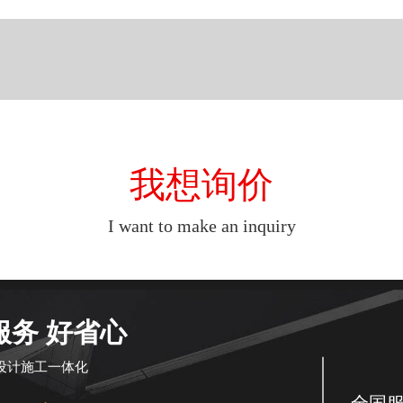
我想询价
I want to make an inquiry
服务 好省心
设计施工一体化