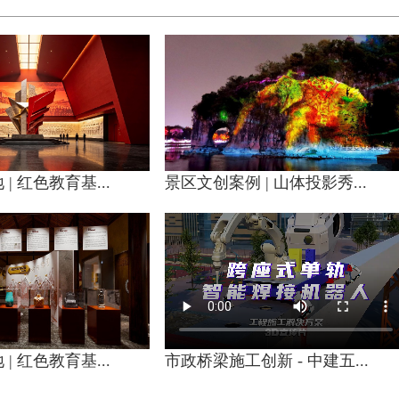
| 红色教育基...
景区文创案例 | 山体投影秀...
| 红色教育基...
市政桥梁施工创新 - 中建五...