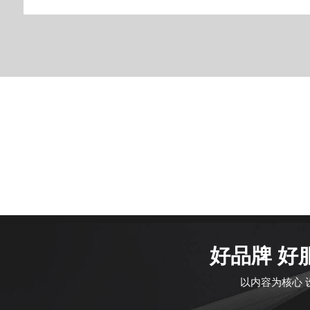
好品牌 好
以内容为核心 