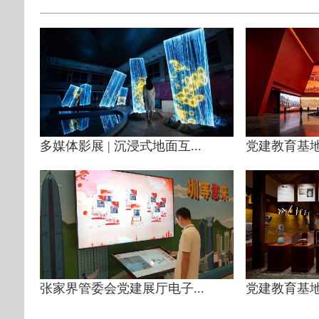
多媒体影展 | 沉浸式地面互...
党建教育基地 
张家界管委会党建展厅电子...
党建教育基地 