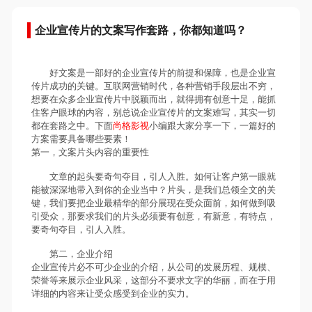
企业宣传片的文案写作套路，你都知道吗？
好文案是一部好的企业宣传片的前提和保障，也是企业宣
传片成功的关键。互联网营销时代，各种营销手段层出不穷，
想要在众多企业宣传片中脱颖而出，就得拥有创意十足，能抓
住客户眼球的内容，别总说企业宣传片的文案难写，其实一切
都在套路之中。下面
尚格影视
小编跟大家分享一下，一篇好的
方案需要具备哪些要素！
第一，文案片头内容的重要性
文章的起头要奇句夺目，引人入胜。如何让客户第一眼就
能被深深地带入到你的企业当中？片头，是我们总领全文的关
键，我们要把企业最精华的部分展现在受众面前，如何做到吸
引受众，那要求我们的片头必须要有创意，有新意，有特点，
要奇句夺目，引人入胜。
第二，企业介绍
企业宣传片必不可少企业的介绍，从公司的发展历程、规模、
荣誉等来展示企业风采，这部分不要求文字的华丽，而在于用
详细的内容来让受众感受到企业的实力。