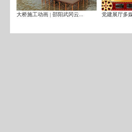
大桥施工动画 | 邵阳武冈云...
党建展厅多媒体