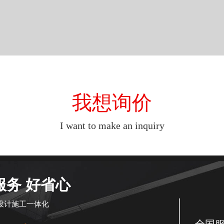
我想询价
I want to make an inquiry
服务 好省心
设计施工一体化