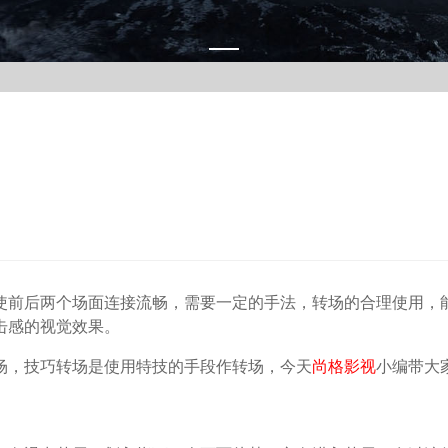
使前后两个场面连接流畅，需要一定的手法，转场的合理使用，
击感的视觉效果。
场，技巧转场是使用特技的手段作转场，今天
尚格影视
小编带大