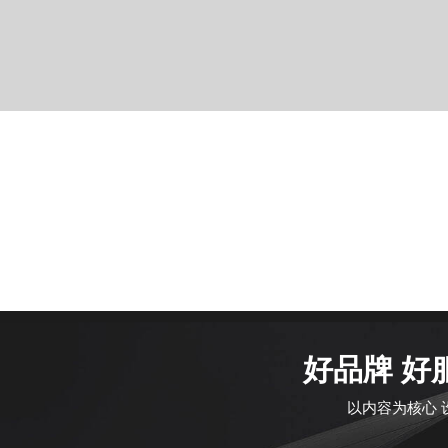
好品牌 好
以内容为核心 