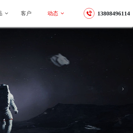
13808496114
品
客户
动态