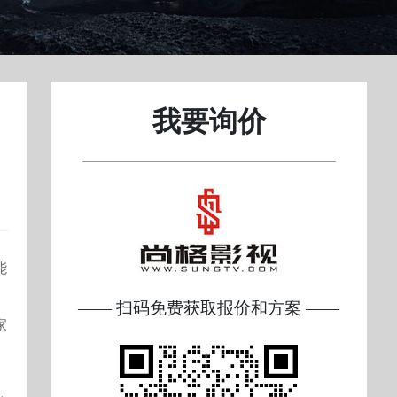
我要询价
能
—— 扫码免费获取报价和方案 ——
家