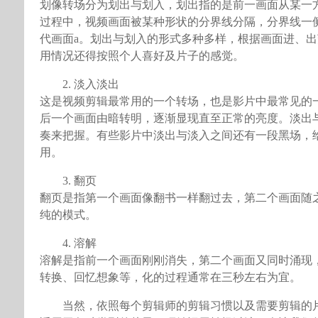
划像转场分为划出与划入，划出指的是前一画面从某一
过程中，视频画面被某种形状的分界线分隔，分界线一侧
代画面a。划出与划入的形式多种多样，根据画面进、
用情况还得按照个人喜好及片子的感觉。
2. 淡入淡出
这是视频剪辑最常用的一个转场，也是影片中最常见的
后一个画面由暗转明，逐渐显现直至正常的亮度。淡出
奏来把握。有些影片中淡出与淡入之间还有一段黑场，
用。
3. 翻页
翻页是指第一个画面像翻书一样翻过去，第二个画面随
纯的模式。
4. 溶解
溶解是指前一个画面刚刚消失，第二个画面又同时涌现，
转换、回忆想象等，化的过程通常在三秒左右为宜。
当然，依照每个剪辑师的剪辑习惯以及需要剪辑的