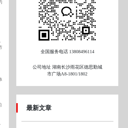
的
，
节
全国服务电话
13808496114
公司地址
湖南长沙雨花区德思勤城
市广场A8-1801/1802
单
的
最新文章
，