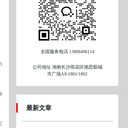
全国服务电话
13808496114
的
公司地址
湖南长沙雨花区德思勤城
市广场A8-1801/1802
物
。
最新文章
可