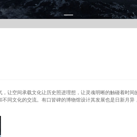
气，让空间承载文化让历史照进理想，让灵魂明晰的触碰着时间
和不同文化的交流。有口皆碑的博物馆设计其发展也是日新月异