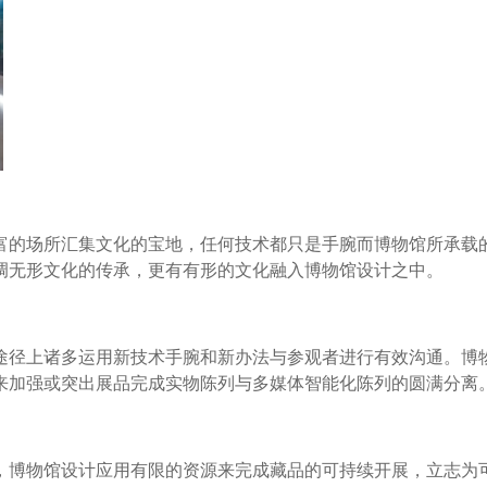
富的场所汇集文化的宝地，任何技术都只是手腕而博物馆所承载
调无形文化的传承，更有有形的文化融入博物馆设计之中。
途径上诸多运用新技术手腕和新办法与参观者进行有效沟通。博
来加强或突出展品完成实物陈列与多媒体智能化陈列的圆满分离
，博物馆设计应用有限的资源来完成藏品的可持续开展，立志为