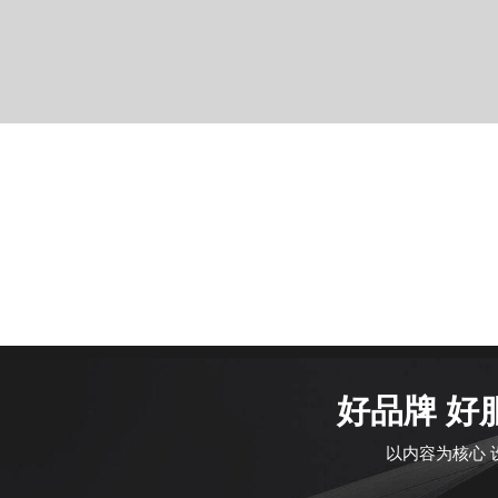
好品牌 好
以内容为核心 