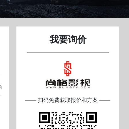
我要询价
的
，
—— 扫码免费获取报价和方案 ——