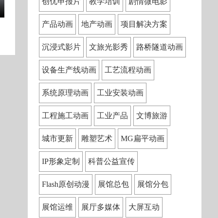
创优申报片
教学培训
剧情微电影
产品动画
地产动画
项目解决方案
沉浸式影片
文旅光影秀
路桥隧道动画
设备生产线动画
工艺流程动画
系统原理动画
工业安装动画
工程施工动画
工业产品
文博旅游
城市更新
雕塑艺术
MG扁平动画
IP形象定制
科普公益宣传
Flash原创动漫
展馆总包
展馆分包
展馆运维
展厅多媒体
大屏互动