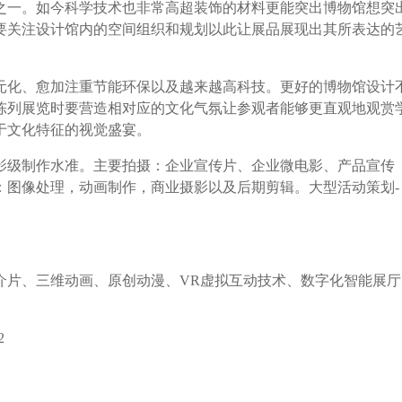
之一。如今科学技术也非常高超装饰的材料更能突出博物馆想突
要关注设计馆内的空间组织和规划以此让展品展现出其所表达的
元化、愈加注重节能环保以及越来越高科技。更好的博物馆设计
陈列展览时要营造相对应的文化气氛让参观者能够更直观地观赏
于文化特征的视觉盛宴。
影级制作水准。主要拍摄：企业宣传片、企业微电影、产品宣传
：图像处理，动画制作，商业摄影以及后期剪辑。大型活动策划-
介片、三维动画、原创动漫、VR虚拟互动技术、数字化智能展厅
2