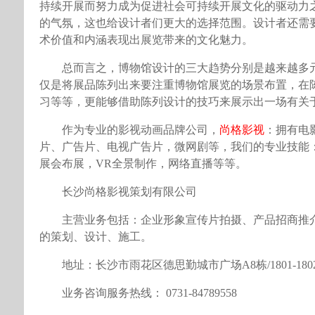
持续开展而努力成为促进社会可持续开展文化的驱动力
的气氛，这也给设计者们更大的选择范围。设计者还需
术价值和内涵表现出展览带来的文化魅力。
总而言之，博物馆设计的三大趋势分别是越来越多
仅是将展品陈列出来要注重博物馆展览的场景布置，在
习等等，更能够借助陈列设计的技巧来展示出一场有关
作为专业的影视动画品牌公司，
尚格影视
：拥有电
片、广告片、电视广告片，微网剧等，我们的专业技能
展会布展，VR全景制作，网络直播等等。
长沙尚格影视策划有限公司
主营业务包括：企业形象宣传片拍摄、产品招商推
的策划、设计、施工。
地址：长沙市雨花区德思勤城市广场A8栋/1801-180
业务咨询服务热线： 0731-84789558