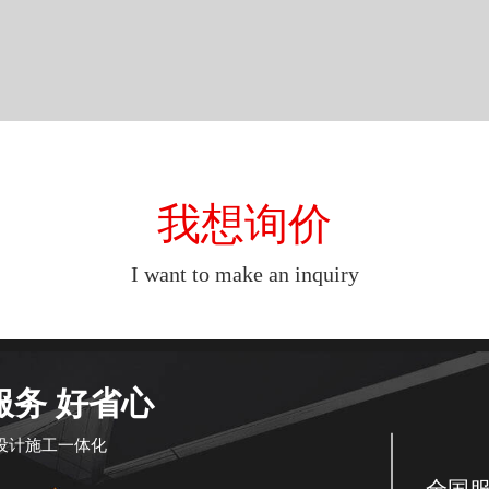
我想询价
I want to make an inquiry
服务 好省心
设计施工一体化