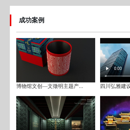
成功案例
博物馆文创—文徵明主题产...
四川弘雅建设