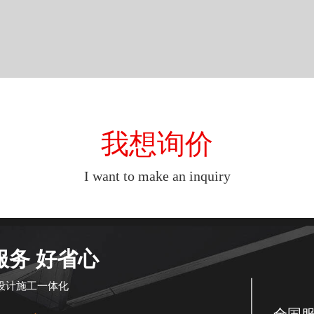
我想询价
I want to make an inquiry
服务 好省心
设计施工一体化