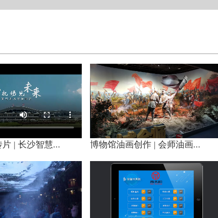
 | 长沙智慧...
博物馆油画创作 | 会师油画...