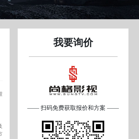
我要询价
程
—— 扫码免费获取报价和方案 ——
及
方