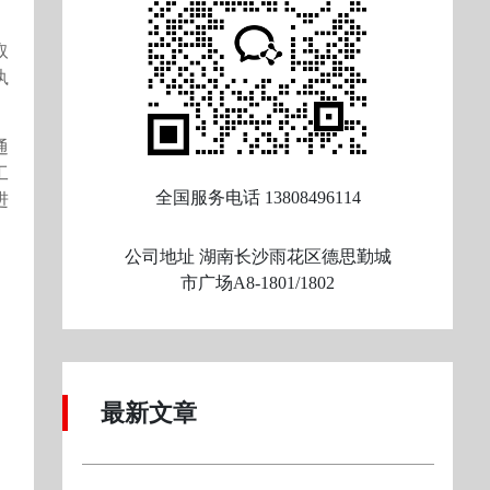
取
执
通
工
全国服务电话
13808496114
进
公司地址
湖南长沙雨花区德思勤城
市广场A8-1801/1802
最新文章