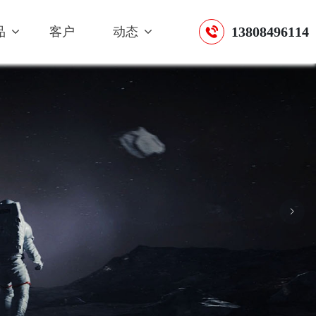
13808496114
品
客户
动态