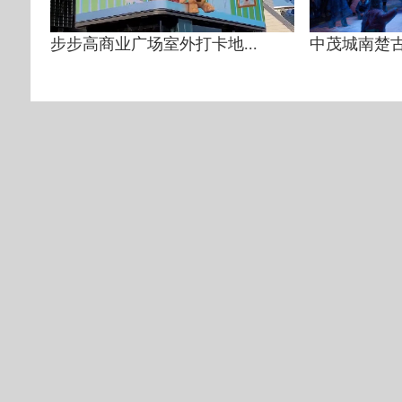
步步高商业广场室外打卡地...
中茂城南楚古都L