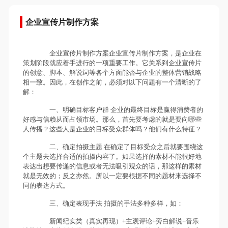
企业宣传片制作方案
企业宣传片制作方案企业宣传片制作方案，是企业在
策划阶段就应着手进行的一项重要工作。它关系到企业宣传片
的创意、脚本、解说词等各个方面能否与企业的整体营销战略
相一致。因此，在创作之前，必须对以下问题有一个清晰的了
解：
一、明确目标客户群 企业的最终目标是赢得消费者的
好感与信赖从而占领市场。那么，首先要考虑的就是要向哪些
人传播？这些人是企业的目标受众群体吗？他们有什么特征？
二、确定拍摄主题 在确定了目标受众之后就要围绕这
个主题去选择合适的拍摄内容了。如果选择的素材不能很好地
表达出想要传递的信息或者无法吸引观众的话，那这样的素材
就是无效的；反之亦然。所以一定要根据不同的题材来选择不
同的表达方式。
三、确定表现手法 拍摄的手法多种多样，如：
新闻纪实类（真实再现）+主观评论+旁白解说+音乐