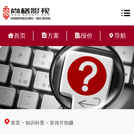
首页
方案
报价
导航
首页
>
知识科普
>
宣传片拍摄