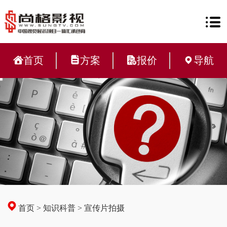
首页
方案
报价
导航
首页
>
知识科普
>
宣传片拍摄