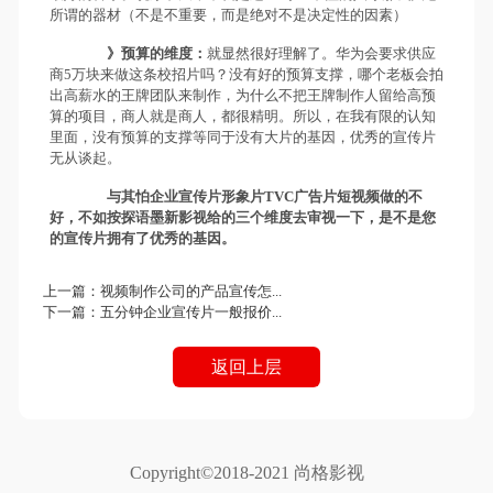
所谓的器材（不是不重要，而是绝对不是决定性的因素）
》预算的维度：
就显然很好理解了。华为会要求供应
商5万块来做这条校招片吗？没有好的预算支撑，哪个老板会拍
出高薪水的王牌团队来制作，为什么不把王牌制作人留给高预
算的项目，商人就是商人，都很精明。所以，在我有限的认知
里面，没有预算的支撑等同于没有大片的基因，优秀的宣传片
无从谈起。
与其怕企业宣传片形象片TVC广告片短视频做的不
好，不如按探语墨新影视给的三个维度去审视一下，是不是您
的宣传片拥有了优秀的基因。
上一篇：
视频制作公司的产品宣传怎...
下一篇：
五分钟企业宣传片一般报价...
返回上层
Copyright©2018-2021 尚格影视