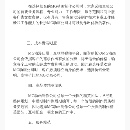
在选择知名的MG动画制作公司时，大家必须查验公
司的首要业务流程、专业能力、工作年限、服务范围和商业服
务广告文案案例。仅有具有广告宣传动漫制作技术专业工作经
验和工作能力的长沙MG动画公司才可以制作出优质的著作。
三、成本费清晰度
MG动漫归属于互联网视频平台。靠谱的长沙MG动画
公司会依据客户的需求作出有效的分辨，得出适合的价格，确
立各个工程的实际成本费和明天的改动。因此在选择受欢迎
MG动画公司时，客户必须确立自身的要求，选择价钱全透
明、高性价比的MG动画公司。
四、高品质精英团队
MG动画制作公司必须一个强悍的精英团队，从初期
整体规划、中后期制作到后期编写，每一个阶段的制作品质都
备受危害。因此选择MG动画制作公司必须一个强悍的制作精
英团队，互相配合一项出色的工作中。
五、服务规范