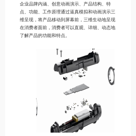
企业品牌内涵、创意动画演示、产品结构、特
点、功能、工作原理通过逼真模拟和动画演示三
维呈现，将产品移动到屏幕前，三维生动地呈现
在消费者面前，消费者可以直观、详细、动态地
了解产品的功能和特点。