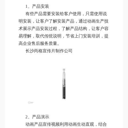
1、产品安装
有些产品需要安装给客户使用，只需使用说
明安装，让客户了解安装产品，通过动画生产技
术展示产品安装过程，了解产品结构，让客户容
易理解，取代传统说明，节省上门安装培训，提
高企业售后服务质量。
长沙尚格宣传片制作公司
2、产品演示
动画产品宣传视频利用动画生动直观，结合