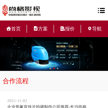
首页
方案
报价
导航
合作流程
2021-11-02
企业形象宣传片拍摄制作公司推荐-长沙尚格