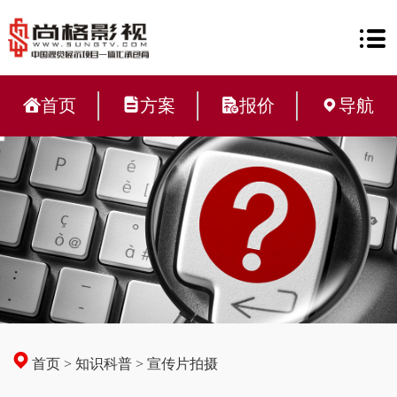
首页
方案
报价
导航
首页
>
知识科普
>
宣传片拍摄