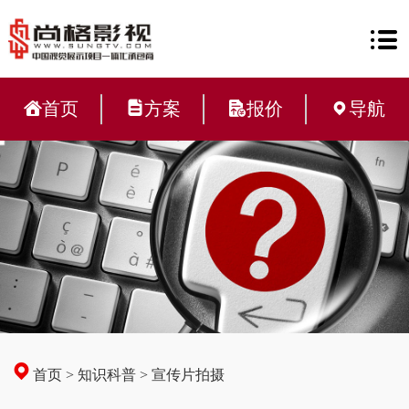
首页
方案
报价
导航
首页
>
知识科普
>
宣传片拍摄