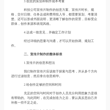
3.创意的策划和制作成本考量
科技公司宣传片制作的创意方案、宣传片时长、规
格，交付日期、任务达成和费用投入等，都需要策划、考量清
楚。还可以形成书面说明，更清晰了解创作的背景，目标受众
群体，创作来源和表现风格。
4.达成一致意见，并确定工作计划
经过详细的思量与沟通，才可以开始协调、规划工
作。
二、宣传片制作的整体标准
1.宣传片的创意和想法
我们制作宣传片应该敢于探索与思考，并从多个方向
进行过滤创意，然后拿出创意精华。
2.给创作足够的空间和时间
充足的空间与时间对于创作人员充分利用想象力是很
有帮助的。与此同时，在完成创造力之后，要认真反思自己并
补救一些不足之处。