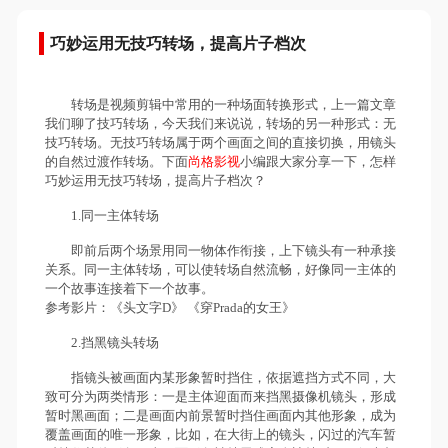
巧妙运用无技巧转场，提高片子档次
转场是视频剪辑中常用的一种场面转换形式，上一篇文章
我们聊了技巧转场，今天我们来说说，转场的另一种形式：无
技巧转场。无技巧转场属于两个画面之间的直接切换，用镜头
的自然过渡作转场。下面
尚格影视
小编跟大家分享一下，怎样
巧妙运用无技巧转场，提高片子档次？
1.同一主体转场
即前后两个场景用同一物体作衔接，上下镜头有一种承接
关系。同一主体转场，可以使转场自然流畅，好像同一主体的
一个故事连接着下一个故事。
参考影片：《头文字D》 《穿Prada的女王》
2.挡黑镜头转场
指镜头被画面内某形象暂时挡住，依据遮挡方式不同，大
致可分为两类情形：一是主体迎面而来挡黑摄像机镜头，形成
暂时黑画面；二是画面内前景暂时挡住画面内其他形象，成为
覆盖画面的唯一形象，比如，在大街上的镜头，闪过的汽车暂