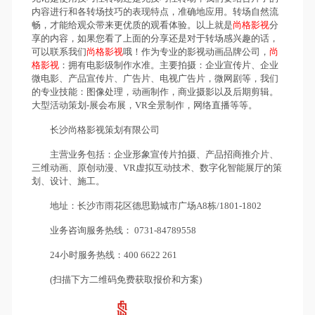
内容进行和各转场技巧的表现特点，准确地应用。转场自然流
畅，才能给观众带来更优质的观看体验。以上就是
尚格影视
分
享的内容，如果您看了上面的分享还是对于转场感兴趣的话，
可以联系我们
尚格影视
哦！作为专业的影视动画品牌公司，
尚
格影
视
：拥有电影级制作水准。主要拍摄：企业宣传片、企业
微电影、产品宣传片、广告片、电视广告片，微网剧等，我们
的专业技能：图像处理，动画制作，商业摄影以及后期剪辑。
大型活动策划-展会布展，VR全景制作，网络直播等等。
长沙尚格影视策划有限公司
主营业务包括：企业形象宣传片拍摄、产品招商推介片、
三维动画、原创动漫、VR虚拟互动技术、数字化智能展厅的策
划、设计、施工。
地址：长沙市雨花区德思勤城市广场A8栋/1801-1802
业务咨询服务热线： 0731-84789558
24小时服务热线：400 6622 261
(扫描下方二维码免费获取报价和方案)